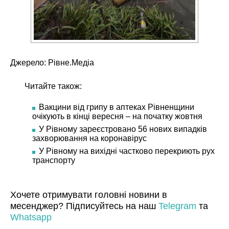
Джерело: Рівне.Медіа
Читайте також:
Вакцини від грипу в аптеках Рівненщини
очікують в кінці вересня – на початку жовтня
У Рівному зареєстровано 56 нових випадків
захворювання на коронавірус
У Рівному на вихідні частково перекриють рух
транспорту
Хочете отримувати головні новини в
месенджер? Підписуйтесь на наш
Telegram
та
Whatsapp