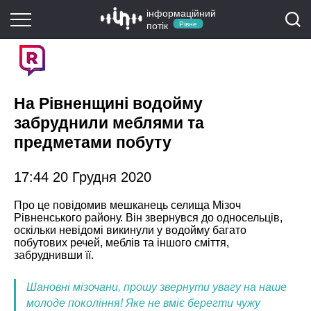
інформаційний
потік
Рівне
На Рівненщині водойму
забруднили меблями та
предметами побуту
17:44 20 Грудня 2020
Про це повідомив мешканець селища Мізоч
Рівненського району. Він звернувся до односельців,
оскільки невідомі викинули у водойму багато
побутових речей, меблів та іншого сміття,
забруднивши її.
Шановні мізочани, прошу звернути увагу на наше
молоде покоління! Яке не вміє берегти чужу