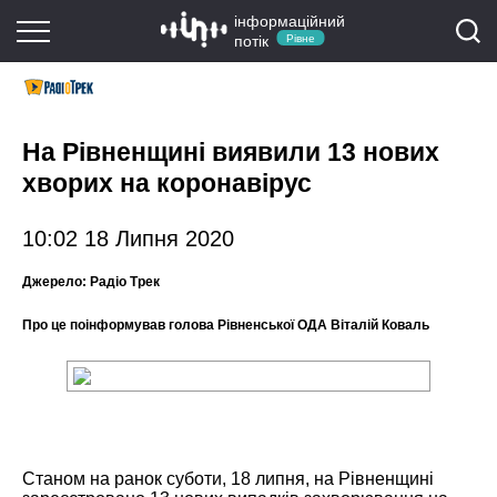
інформаційний
потік
Рівне
На Рівненщині виявили 13 нових
хворих на коронавірус
10:02 18 Липня 2020
Джерело:
Радіо Трек
Про це поінформував голова Рівненської ОДА Віталій Коваль
Станом на ранок суботи, 18 липня, на Рівненщині