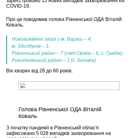
зареєстровано 13 нових випадків захворювання на
COVID-19.
Про це повідомив голова Рівненської ОДА Віталій
Коваль.
Нововиявлені хворі з
м. Вараш – 4;
м. Здолбунів – 1;
Рівненський район – 7 (смт Оржів – 6, с. Грабів);
Рокитнівський район – 1 (с. Біловіж).
Вік хворих від 28 до 60 років.
Голова Рівненської ОДА Віталій
Коваль
З початку пандемії в Рівненській області
зафіксовано 5 028 випадків захворювання на