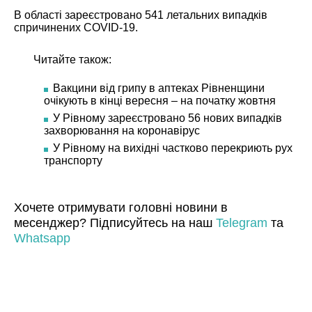
В області зареєстровано 541 летальних випадків
спричинених COVID-19.
Читайте також:
Вакцини від грипу в аптеках Рівненщини
очікують в кінці вересня – на початку жовтня
У Рівному зареєстровано 56 нових випадків
захворювання на коронавірус
У Рівному на вихідні частково перекриють рух
транспорту
Хочете отримувати головні новини в
месенджер? Підписуйтесь на наш
Telegram
та
Whatsapp