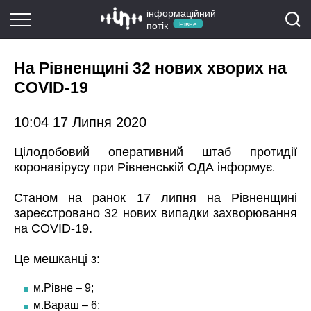
інформаційний
потік
Рівне
На Рівненщині 32 нових хворих на
COVID-19
10:04 17 Липня 2020
Цілодобовий оперативний штаб протидії
коронавірусу при Рівненській ОДА інформує
.
Станом на ранок 17 липня на Рівненщині
зареєстровано 32 нових випадки захворювання
на COVID-19.
Це мешканці з:
м.Рівне – 9;
м.Вараш – 6;