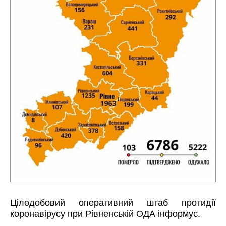
Цілодобовий оперативний штаб протидії
коронавірусу при Рівненській ОДА інформує.