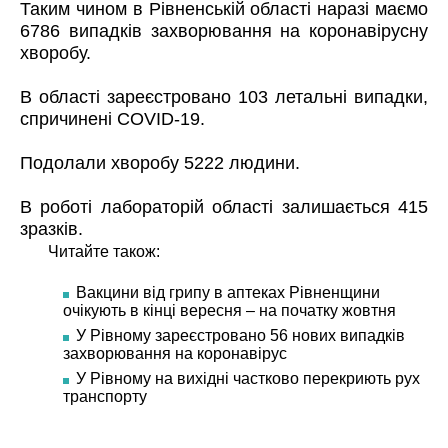
Таким чином в Рівненській області наразі маємо
6786 випадків захворювання на коронавірусну
хворобу.
В області зареєстровано 103 летальні випадки,
спричинені COVID-19.
Подолали хворобу 5222 людини.
В роботі лабораторій області залишається 415
зразків.
Читайте також:
Вакцини від грипу в аптеках Рівненщини
очікують в кінці вересня – на початку жовтня
У Рівному зареєстровано 56 нових випадків
захворювання на коронавірус
У Рівному на вихідні частково перекриють рух
транспорту