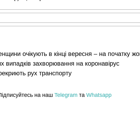
енщини очікують в кінці вересня – на початку ж
их випадків захворювання на коронавірус
ерекриють рух транспорту
Підписуйтесь на наш
Telegram
та
Whatsapp