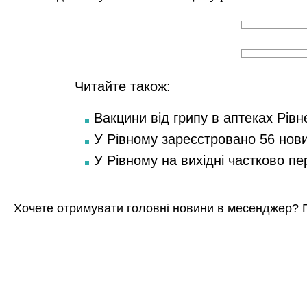
Читайте також:
Вакцини від грипу в аптеках Рівн
У Рівному зареєстровано 56 нов
У Рівному на вихідні частково п
Хочете отримувати головні новини в месенджер? 