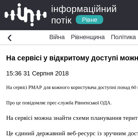
інформаційний
потік
Рівне
‹
Війна
Рівненщина
Політика
На сервісі у відкритому доступі мо
15:36 31 Серпня 2018
На сервісі
РМАР
для кожного користувача доступні понад 60 в
Про це повідомляє прес-служба Рівненської ОДА.
На сервісі можна знайти схеми планування терито
Це єдиний
державний веб-ресурс із зручним дост