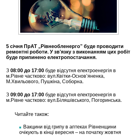
5 січня ПрАТ „Рівнеобленерго” буде проводити
ремонтні роботи. У зв’язку з виконанням цих робіт
буде припинено електропостачання.
З
08:00 до 17:00
буде відсутня електроенергія в
м.Рівне частково: вул.Квітки-Основ’яненка,
М.Хвильового, Пушкіна, Соборна.
З
09:00 до 17:00
буде відсутня електроенергія в
м.Рівне частково: вул.Біляшівського, Погоринська.
Читайте також:
Вакцини від грипу в аптеках Рівненщини
очікують в кінці вересня – на початку жовтня