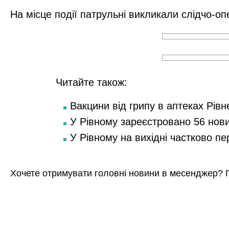
На місце події патрульні викликали слідчо-оп
Читайте також:
Вакцини від грипу в аптеках Рівн
У Рівному зареєстровано 56 нов
У Рівному на вихідні частково п
Хочете отримувати головні новини в месенджер? 