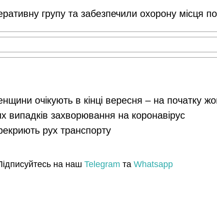
еративну групу та забезпечили охорону місця под
енщини очікують в кінці вересня – на початку ж
их випадків захворювання на коронавірус
ерекриють рух транспорту
Підписуйтесь на наш
Telegram
та
Whatsapp