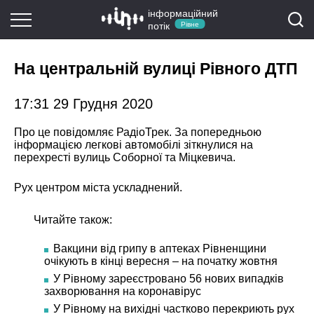
інформаційний
потік
Рівне
На центральній вулиці Рівного ДТП
17:31 29 Грудня 2020
Про це повідомляє РадіоТрек. За попередньою
інформацією легкові автомобілі зіткнулися на
перехресті вулиць Соборної та Міцкевича.
Рух центром міста ускладнений.
Читайте також:
Вакцини від грипу в аптеках Рівненщини
очікують в кінці вересня – на початку жовтня
У Рівному зареєстровано 56 нових випадків
захворювання на коронавірус
У Рівному на вихідні частково перекриють рух