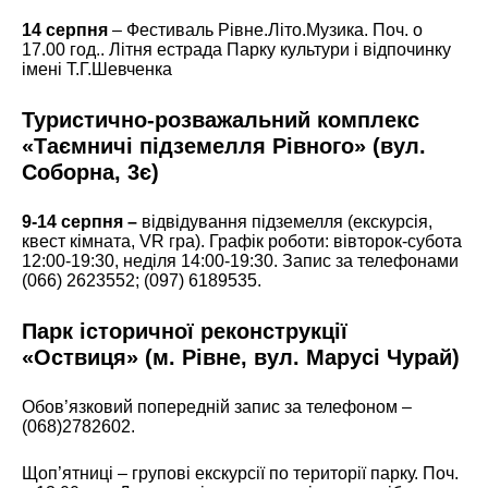
14 серпня
– Фестиваль Рівне.Літо.Музика. Поч. о
17.00 год.. Літня естрада Парку культури і відпочинку
імені Т.Г.Шевченка
Туристично-розважальний комплекс
«Таємничі підземелля Рівного»
(вул.
Соборна, 3є)
9-14 серпня –
відвідування підземелля (екскурсія,
квест кімната, VR гра). Графік роботи: вівторок-субота
12:00-19:30, неділя 14:00-19:30. Запис за телефонами
(066) 2623552; (097) 6189535.
Парк історичної реконструкції
«Оствиця» (м. Рівне, вул. Марусі Чурай)
Обов’язковий попередній запис за телефоном –
(068)2782602.
Щоп’ятниці – групові екскурсії по території парку. Поч.