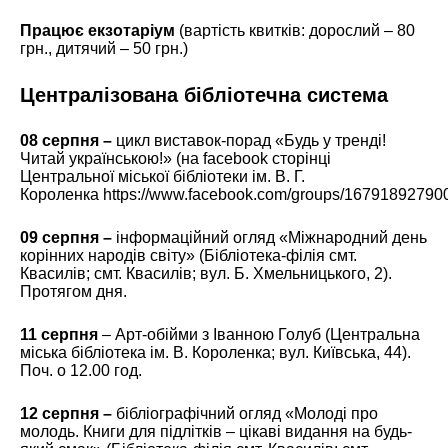
Працює екзотаріум
(вартість квитків: дорослий – 80
грн., дитячий – 50 грн.)
Централізована бібліотечна система
08 серпня –
цикл виставок-порад «Будь у тренді!
Читай українською!» (на facebook сторінці
Центральної міської бібліотеки ім. В. Г.
Короленка
https://www.facebook.com/groups/16791892790
09 серпня –
інформаційний огляд «Міжнародний день
корінних народів світу» (Бібліотека-філія смт.
Квасилів; смт. Квасилів; вул. Б. Хмельницького, 2).
Протягом дня.
11 серпня
– Арт-обійми з Іванною Голуб (Центральна
міська бібліотека ім. В. Короленка; вул. Київська, 44).
Поч. о 12.00 год.
12 серпня –
бібліографічний огляд «Молоді про
молодь. Книги для підлітків – цікаві видання на будь-