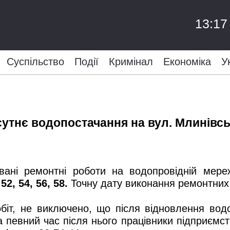
13:17
Суспільство
Події
Кримінал
Економіка
У
сутнє водопостачання на вул. Млинівс
овані ремонтні роботи на водопровідній мере
52, 54, 56, 58.
Точну дату виконання ремонтних
біт, не виключено, що після відновлення водо
 певний час після нього працівники підприємст