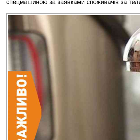
спецмашиною за заявками споживачів за тел