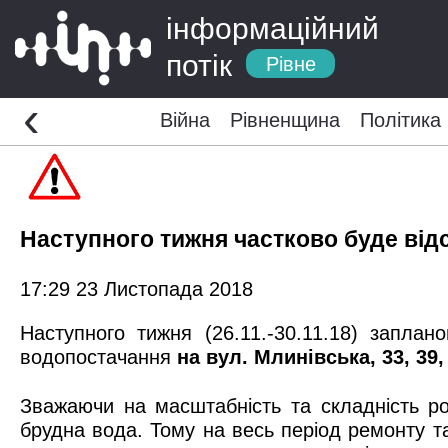
інформаційний
потік
Рівне
‹
Війна
Рівненщина
Політика
Наступного тижня частково буде від
17:29 23 Листопада 2018
Наступного тижня (26.11.-30.11.18) заплан
водопостачання
на вул. Млинівська, 33, 39, 
Зважаючи на масштабність та складність ро
брудна вода. Тому на весь період ремонту та