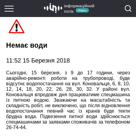
інформаційний
потік
Рівне
Немає води
11:52 15 Березня 2018
Сьогодні, 15 березня, з 9 до 17 години, через
аварійно-ремонті роботи на трубопроводі, буде
відсутнє водопостачання на вул. Коновальця, 6, 8, 10,
12, 14, 18, 20, 22, 26, 28, 30, 32. У районі вул.
Коновальця впродовж дня працюватиме спецмашина
із питною водою. Зважаючи на масштабність та
складність робіт, не виключено, що після відновлення
водопостачання певний час із кранів буде текти
брудна вода. Підвезення питної води здійснюється
спецмашинами за заявками споживачів за телефоном
26-74-44.