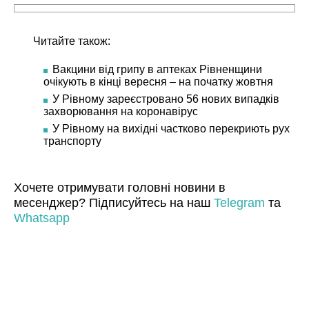
Читайте також:
Вакцини від грипу в аптеках Рівненщини
очікують в кінці вересня – на початку жовтня
У Рівному зареєстровано 56 нових випадків
захворювання на коронавірус
У Рівному на вихідні частково перекриють рух
транспорту
Хочете отримувати головні новини в
месенджер? Підписуйтесь на наш
Telegram
та
Whatsapp