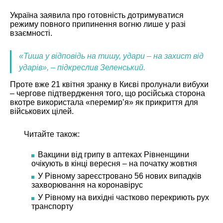
Україна заявила про готовність дотримуватися
режиму повного припинення вогню лише у разі
взаємності.
«Тиша у відповідь на тишу, удари – на захист від
ударів», – підкреслив Зеленський.
Проте вже 21 квітня зранку в Києві пролунали вибухи
– чергове підтвердження того, що російська сторона
вкотре використала «перемир’я» як прикриття для
військових цілей.
Читайте також:
Вакцини від грипу в аптеках Рівненщини
очікують в кінці вересня – на початку жовтня
У Рівному зареєстровано 56 нових випадків
захворювання на коронавірус
У Рівному на вихідні частково перекриють рух
транспорту