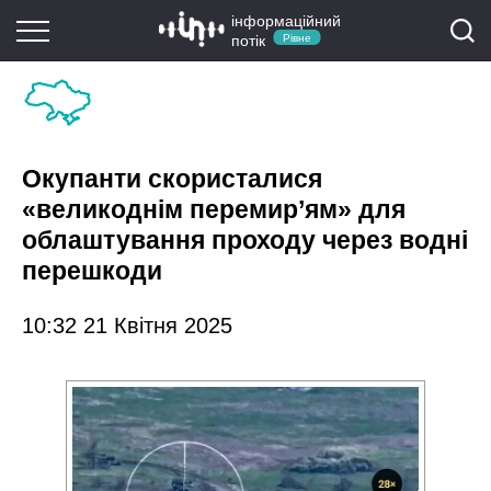
інформаційний
потік
Рівне
Окупанти скористалися
«великоднім перемир’ям» для
облаштування проходу через водні
перешкоди
10:32 21 Квітня 2025