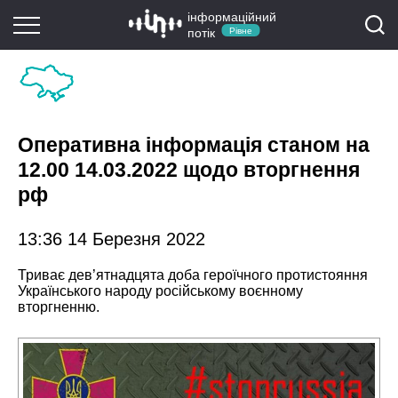
інформаційний
потік
Рівне
Оперативна інформація станом на
12.00 14.03.2022 щодо вторгнення
рф
13:36 14 Березня 2022
Триває дев’ятнадцята доба героїчного протистояння
Українського народу російському воєнному
вторгненню.