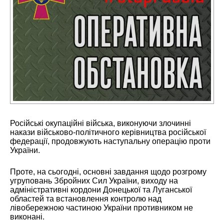
Російські окупаційні війська, виконуючи злочинні
накази військово-політичного керівництва російської
федерації, продовжують наступальну операцію проти
України.
Проте, на сьогодні, основні завдання щодо розгрому
угруповань Збройних Сил України, виходу на
адміністративні кордони Донецької та Луганської
областей та встановлення контролю над
лівобережною частиною України противником не
виконані.