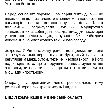
Укртрансбезпеки.
Серед основних порушень за перші п’ять днів — це
відхилення від визначеного маршруту та перевезення
пасажирів понад встановлену кількість. Також
поліцейські зафіксували зупинки маршрутних
транспортних засобів для посадки-висадки пасажирів
у невстановлених місцях, керування без необхідних
документів і обов’язкового технічного огляду.
Зокрема,
У Рівненському районі поліцейські виявили
за результатами перевірки автобуса, який курсує за
регулярним маршрутом, технічні несправності, а його
водій, крім того, ще й порушив правила зупинки під
час висадки пасажирів, за що на нього винесли на
місці адмінпостанову.
Операція «Перевізник» лише розпочалася, тому
ретельні перевірки триватимуть і надалі.
Відділ комунікації в Рівненській області