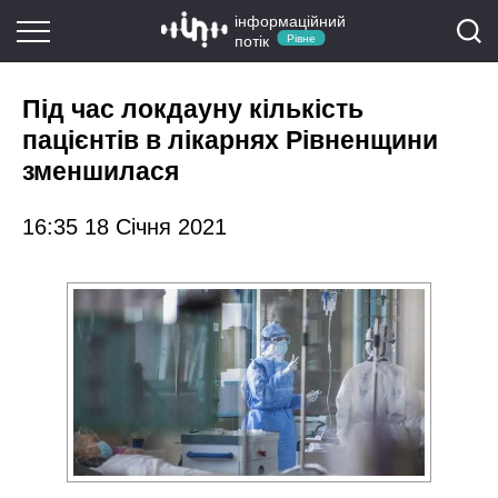
інформаційний
потік
Рівне
Під час локдауну кількість
пацієнтів в лікарнях Рівненщини
зменшилася
16:35 18 Січня 2021