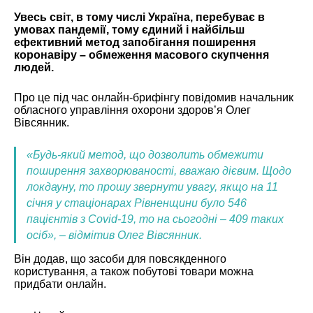
Увесь світ, в тому числі Україна, перебуває в
умовах пандемії, тому єдиний і найбільш
ефективний метод запобігання поширення
коронавіру – обмеження масового скупчення
людей.
Про це під час онлайн-брифінгу повідомив начальник
обласного управління охорони здоров’я Олег
Вівсянник.
«Будь-який метод, що дозволить обмежити
поширення захворюваності, вважаю дієвим. Щодо
локдауну, то прошу звернути увагу, якщо на 11
січня у стаціонарах Рівненщини було 546
пацієнтів з Covid-19, то на сьогодні – 409 таких
осіб», – відмітив Олег Вівсянник.
Він додав, що засоби для повсякденного
користування, а також побутові товари можна
придбати онлайн.