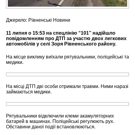
Джерело:
Рівненські Новини
11 липня о 15:53 на спецлінію “101” надійшло
повідомленням про ДТП за участю двох легкових
автомобілів у селі Зоря Рівненського району.
На місце виклику виїхали рятувальники, поліцейські та
медики.
На місці ДТП дві особи отримали травми. Ними наразі
займаються медики.
Рятувальники відключили клеми акамуляторних
батарей в машинах. Поліцейські регулюють рух.
Обставини даної події встановлюються.