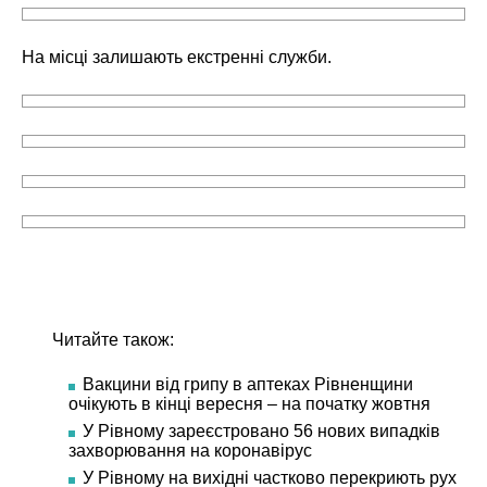
На місці залишають екстренні служби.
Читайте також:
Вакцини від грипу в аптеках Рівненщини
очікують в кінці вересня – на початку жовтня
У Рівному зареєстровано 56 нових випадків
захворювання на коронавірус
У Рівному на вихідні частково перекриють рух