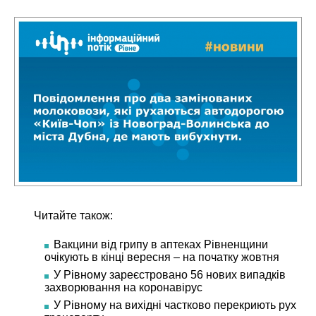
Читайте також:
Вакцини від грипу в аптеках Рівненщини
очікують в кінці вересня – на початку жовтня
У Рівному зареєстровано 56 нових випадків
захворювання на коронавірус
У Рівному на вихідні частково перекриють рух