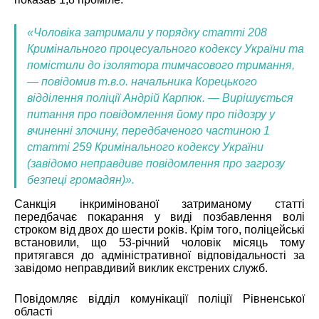
«Чоловіка затримали у порядку статті 208
Кримінального процесуального кодексу України та
помістили до ізолятора тимчасового тримання,
— повідомив т.в.о. начальника Корецького
відділення поліції Андрій Карпюк. — Вирішується
питання про повідомлення йому про підозру у
вчиненні злочину, передбаченого частиною 1
статті 259 Кримінального кодексу України
(завідомо неправдиве повідомлення про загрозу
безпеці громадян)».
Санкція інкримінованої затриманому статті
передбачає покарання у виді позбавлення волі
строком від двох до шести років. Крім того, поліцейські
встановили, що 53-річний чоловік місяць тому
притягався до адміністративної відповідальності за
завідомо неправдивий виклик екстрених служб.
Повідомляє відділ комунікації поліції Рівненської
області