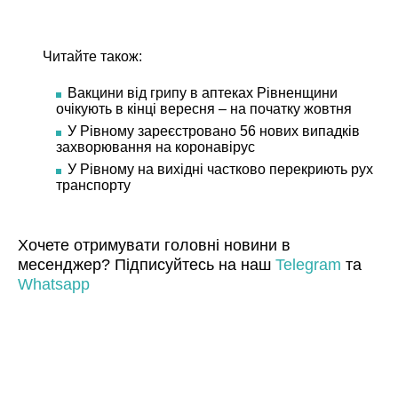
Читайте також:
Вакцини від грипу в аптеках Рівненщини
очікують в кінці вересня – на початку жовтня
У Рівному зареєстровано 56 нових випадків
захворювання на коронавірус
У Рівному на вихідні частково перекриють рух
транспорту
Хочете отримувати головні новини в
месенджер? Підписуйтесь на наш
Telegram
та
Whatsapp