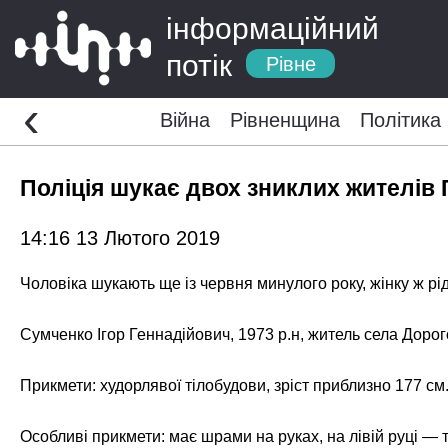
інформаційний
потік
Рівне
‹
Війна
Рівненщина
Політика
Поліція шукає двох зниклих жителі
14:16 13 Лютого 2019
Чоловіка шукають ще із червня минулого року, жінку ж рі
Сумченко Ігор Геннадійович, 1973 р.н, житель села Доро
Прикмети: худорлявої тілобудови, зріст приблизно 177 см.
Особливі прикмети: має шрами на руках, на лівій руці — 