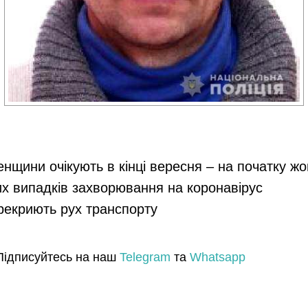
енщини очікують в кінці вересня – на початку ж
их випадків захворювання на коронавірус
ерекриють рух транспорту
Підписуйтесь на наш
Telegram
та
Whatsapp