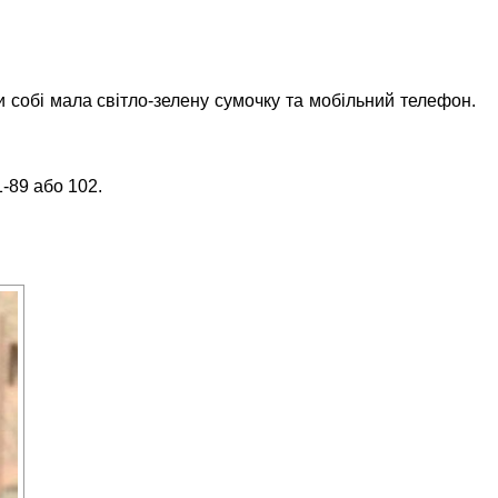
и собі мала світло-зелену сумочку та мобільний телефон.
-89 або 102.