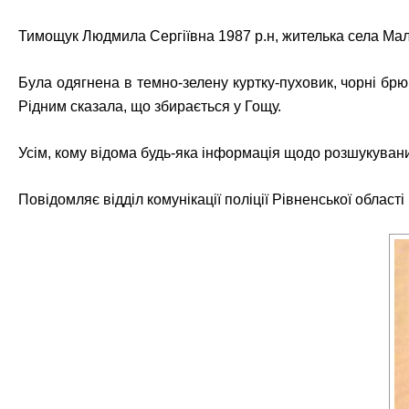
Тимощук Людмила Сергіївна 1987 р.н, жителька села Мал
Була одягнена в темно-зелену куртку-пуховик, чорні брю
Рідним сказала, що збирається у Гощу.
Усім, кому відома будь-яка інформація щодо розшукуван
Повідомляє відділ комунікації поліції Рівненської області