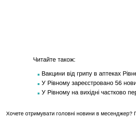
Читайте також:
Вакцини від грипу в аптеках Рівн
У Рівному зареєстровано 56 нов
У Рівному на вихідні частково п
Хочете отримувати головні новини в месенджер? 