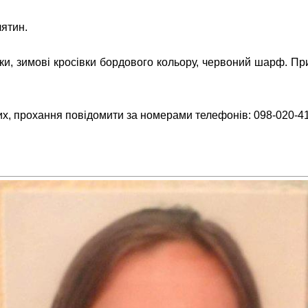
ятин.
ки, зимові кросівки бордового кольору, червоний шарф. Пр
их, прохання повідомити за номерами телефонів: 098-020-41