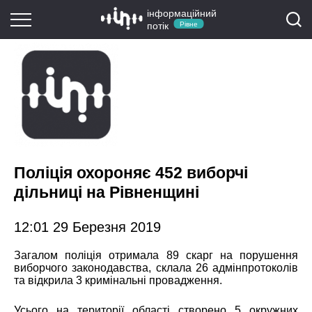
інформаційний
потік
Рівне
Поліція охороняє 452 виборчі
дільниці на Рівненщині
12:01 29 Березня 2019
Загалом поліція отримала 89 скарг на порушення
виборчого законодавства, склала 26 адмінпротоколів
та відкрила 3 кримінальні провадження.
Усього на території області створено 5 окружних