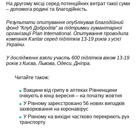
На другому місці серед потенційних витрат такої суми
– допомога родині та благодійність.
Результати опитування опублікував благодійний
фонд “Клуб Добродіїв” за підтримки гуманітарної
організації Plan International. Опитування проводила
компанія Kantar серед підлітків 13-19 років з усієї
України.
У дослідженні взяли участь 600 підлітків віком 13-19
років з Києва, Львова, Одеси, Дніпра.
Читайте також:
Вакцини від грипу в аптеках Рівненщини
очікують в кінці вересня – на початку жовтня
У Рівному зареєстровано 56 нових випадків
захворювання на коронавірус
У Рівному на вихідні частково перекриють рух
транспорту