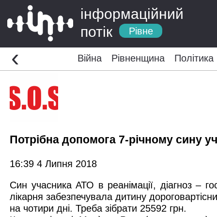
інформаційний
потік
Рівне
‹
Війна
Рівненщина
Політика
Потрібна допомога 7-річному сину у
16:39 4 Липня 2018
Син учасника АТО в реанімації, діагноз – го
лікарня забезпечувала дитину дороговартісн
на чотири дні. Треба зібрати 25592 грн.