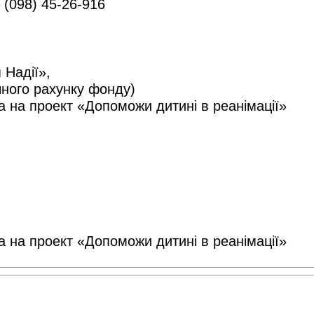
 (098) 45-26-916
 Надії»,
чного рахунку фонду)
 на проект «Допоможи дитині в реанімації»
 на проект «Допоможи дитині в реанімації»