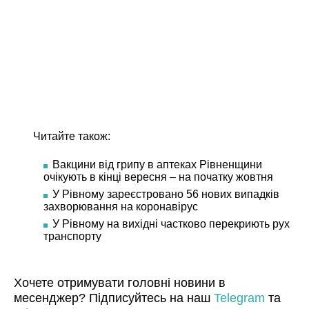
Читайте також:
Вакцини від грипу в аптеках Рівненщини
очікують в кінці вересня – на початку жовтня
У Рівному зареєстровано 56 нових випадків
захворювання на коронавірус
У Рівному на вихідні частково перекриють рух
транспорту
Хочете отримувати головні новини в
месенджер? Підписуйтесь на наш
Telegram
та