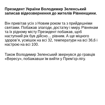
Президент України Володимир Зеленський
записав відеозвернення до жителів Рівненщини.
Він привітав усіх з Новим роком та з прийдешніми
святами. Побажав злагоди, достатку і миру. Рівнянам
та їх рідному місту Президент побажав, щоб
наступний рік був дійсно… рівним. А ще міцного
здоров’я, усмішок на всі 32, температури на всі 36,6 і
настрою на всі 100.
Також Володимир Зеленський звернувся до гравців
«Вересу», побажавши їм вийти у Прем’єр-лігу.