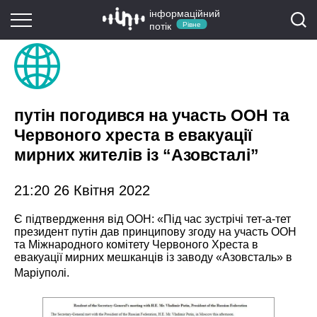
інформаційний
потік
Рівне
путін погодився на участь ООН та
Червоного хреста в евакуації
мирних жителів із “Азовсталі”
21:20 26 Квітня 2022
Є підтвердження від ООН: «Під час зустрічі тет-а-тет
президент путін дав принципову згоду на участь ООН
та Міжнародного комітету Червоного Хреста в
евакуації мирних мешканців із заводу «Азовсталь» в
Маріуполі.