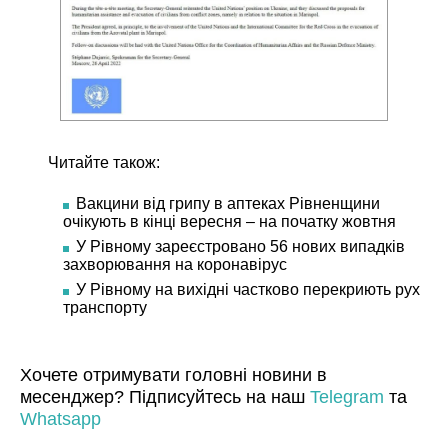
Читайте також:
Вакцини від грипу в аптеках Рівненщини
очікують в кінці вересня – на початку жовтня
У Рівному зареєстровано 56 нових випадків
захворювання на коронавірус
У Рівному на вихідні частково перекриють рух
транспорту
Хочете отримувати головні новини в
месенджер? Підписуйтесь на наш
Telegram
та
Whatsapp