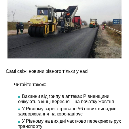
Самі свіжі
новини рівного
тільки у нас!
Читайте також:
Вакцини від грипу в аптеках Рівненщини
очікують в кінці вересня – на початку жовтня
У Рівному зареєстровано 56 нових випадків
захворювання на коронавірус
У Рівному на вихідні частково перекриють рух
транспорту