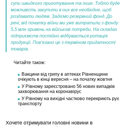
супи швидкого приготування та інше. Тобто буде
можливість закупити в них все необхідне, щоб
роздавати людям. Задіємо резервний фонд. До
речі, від початку війни ми уже витратили з фонду
5,5 млн гривень на військові потреби. На складах
підприємств постійно відбувається ротація
продукції. Пов’язано це з терміном придатності
товарів.
Читайте також:
Вакцини від грипу в аптеках Рівненщини
очікують в кінці вересня – на початку жовтня
У Рівному зареєстровано 56 нових випадків
захворювання на коронавірус
У Рівному на вихідні частково перекриють рух
транспорту
Хочете отримувати головні новини в