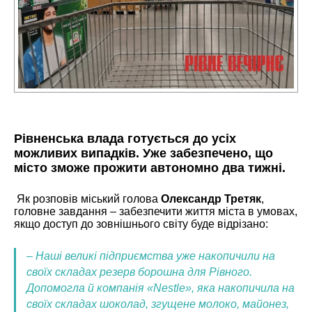
Рівненська влада готується до усіх
можливих випадків. Уже забезпечено, що
місто зможе прожити автономно два тижні.
Як розповів міський голова
Олександр Третяк
,
головне завдання – забезпечити життя міста в умовах,
якщо доступ до зовнішнього світу буде відрізано:
– Наші великі підприємства уже накопичили на
своїх складах резерв борошна для Рівного.
Допомогла й компанія «Nestle», яка накопичила на
своїх складах шоколад, згущене молоко, майонез,