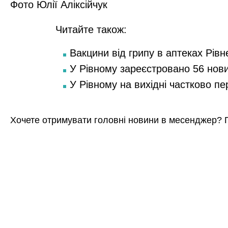
Фото Юлії Аліксійчук
Читайте також:
Вакцини від грипу в аптеках Рівн
У Рівному зареєстровано 56 нов
У Рівному на вихідні частково п
Хочете отримувати головні новини в месенджер? 