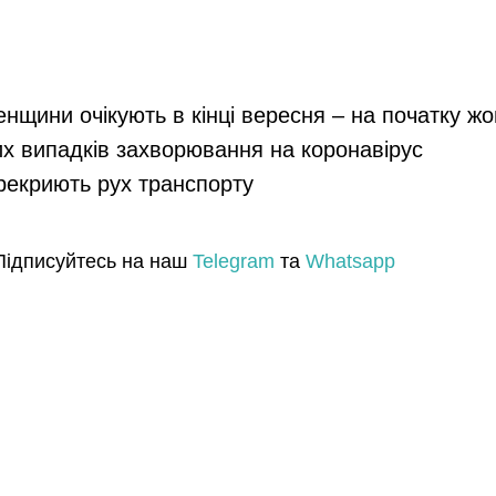
енщини очікують в кінці вересня – на початку ж
их випадків захворювання на коронавірус
ерекриють рух транспорту
Підписуйтесь на наш
Telegram
та
Whatsapp