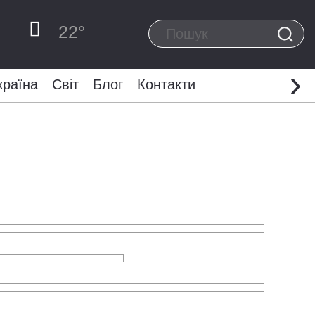
22
°
›
країна
Світ
Блог
Контакти