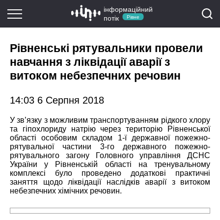
інформаційний
потік
Рівне
Рівненські рятувальники провели
навчання з ліквідації аварії з
витоком небезпечних речовин
14:03 6 Серпня 2018
У зв’язку з можливим транспортуванням рідкого хлору
та гіпохлориду натрію через територію Рівненської
області особовим складом 1-ї державної пожежно-
рятувальної частини 3-го державного пожежно-
рятувального загону Головного управління ДСНС
України у Рівненській області на тренувальному
комплексі було проведено додаткові практичні
заняття щодо ліквідації наслідків аварії з витоком
небезпечних хімічних речовин.