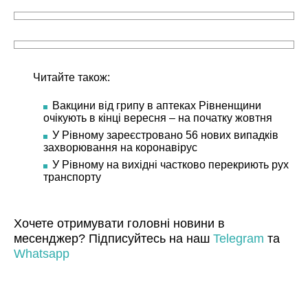
Читайте також:
Вакцини від грипу в аптеках Рівненщини
очікують в кінці вересня – на початку жовтня
У Рівному зареєстровано 56 нових випадків
захворювання на коронавірус
У Рівному на вихідні частково перекриють рух
транспорту
Хочете отримувати головні новини в
месенджер? Підписуйтесь на наш
Telegram
та
Whatsapp