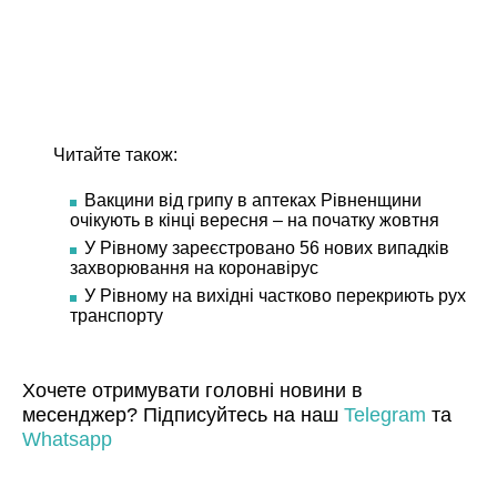
Читайте також:
Вакцини від грипу в аптеках Рівненщини
очікують в кінці вересня – на початку жовтня
У Рівному зареєстровано 56 нових випадків
захворювання на коронавірус
У Рівному на вихідні частково перекриють рух
транспорту
Хочете отримувати головні новини в
месенджер? Підписуйтесь на наш
Telegram
та
Whatsapp