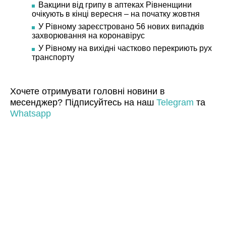
Вакцини від грипу в аптеках Рівненщини
очікують в кінці вересня – на початку жовтня
У Рівному зареєстровано 56 нових випадків
захворювання на коронавірус
У Рівному на вихідні частково перекриють рух
транспорту
Хочете отримувати головні новини в
месенджер? Підписуйтесь на наш
Telegram
та
Whatsapp