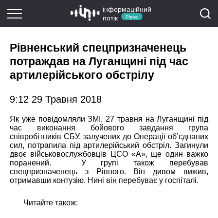
інформаційний
потік
Рівне
Рівненський спецпризначенець
потраждав на Луганщині під час
артилерійського обстрілу
9:12 29 Травня 2018
Як уже повідомляли ЗМІ, 27 травня на Луганщині під
час виконання бойового завдання група
співробітників СБУ, залучених до Операції об’єднаних
сил, потрапила під артилерійський обстріл. Загинули
двоє військовослужбовців ЦСО «А», ще один важко
поранений. У групі також перебував
спецпризначенець з Рівного. Він дивом вижив,
отримавши контузію. Нині він перебуває у госпіталі.
Читайте також: