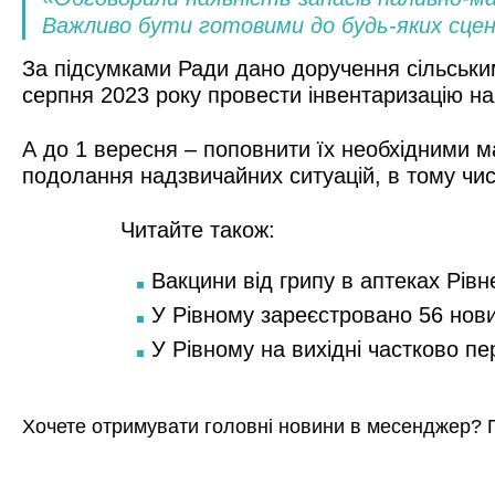
Важливо бути готовими до будь-яких сценар
За підсумками Ради дано доручення сільськи
серпня 2023 року провести інвентаризацію на
А до 1 вересня – поповнити їх необхідними м
подолання надзвичайних ситуацій, в тому чис
Читайте також:
Вакцини від грипу в аптеках Рівн
У Рівному зареєстровано 56 нов
У Рівному на вихідні частково п
Хочете отримувати головні новини в месенджер? 