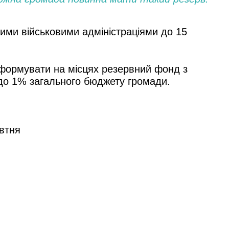
ими військовими адміністраціями до 15
 сформувати на місцях резервний фонд з
і до 1% загального бюджету громади.
овтня