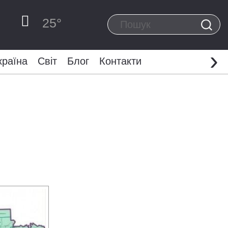
25
°
›
країна
Світ
Блог
Контакти