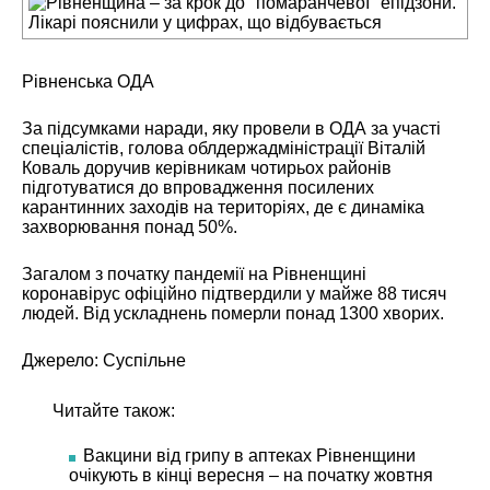
Рівненська ОДА
За підсумками наради, яку провели в ОДА за участі
спеціалістів, голова облдержадміністрації Віталій
Коваль доручив керівникам чотирьох районів
підготуватися до впровадження посилених
карантинних заходів на територіях, де є динаміка
захворювання понад 50%.
Загалом з початку пандемії на Рівненщині
коронавірус офіційно підтвердили у майже 88 тисяч
людей. Від ускладнень померли понад 1300 хворих.
Джерело:
Суспільне
Читайте також:
Вакцини від грипу в аптеках Рівненщини
очікують в кінці вересня – на початку жовтня