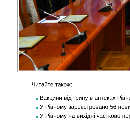
Читайте також:
Вакцини від грипу в аптеках Рівн
У Рівному зареєстровано 56 нов
У Рівному на вихідні частково п