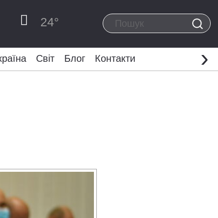
24
°
›
країна
Світ
Блог
Контакти