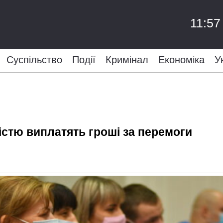
11:57
Суспільство
Події
Кримінал
Економіка
У
істю виплатять гроші за перемоги