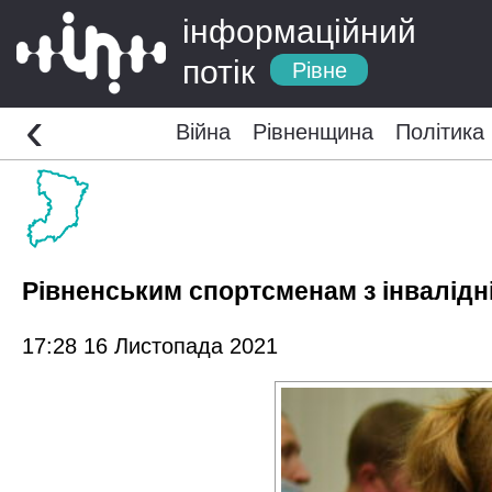
інформаційний
потік
Рівне
‹
Війна
Рівненщина
Політика
Рівненським спортсменам з інвалідн
17:28 16 Листопада 2021