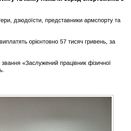
ери, дзюдоїсти, представники армспорту та
иплатять орієнтовно 57 тисяч гривень, за
 звання «Заслужений працівник фізичної
ь.