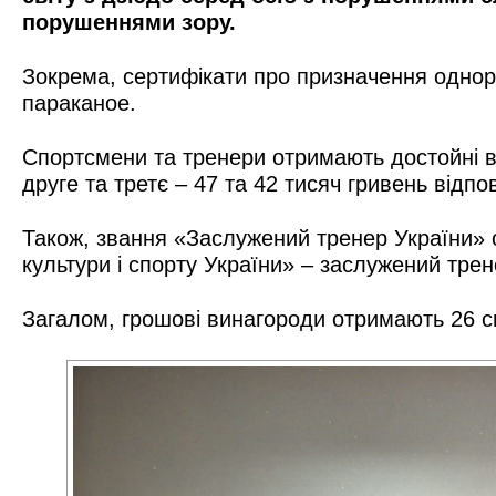
порушеннями зору.
Зокрема, сертифікати про призначення однор
параканое.
Спортсмени та тренери отримають достойні в
друге та третє – 47 та 42 тисяч гривень відпо
Також, звання «Заслужений тренер України» 
культури і спорту України» – заслужений тре
Загалом, грошові винагороди отримають 26 сп