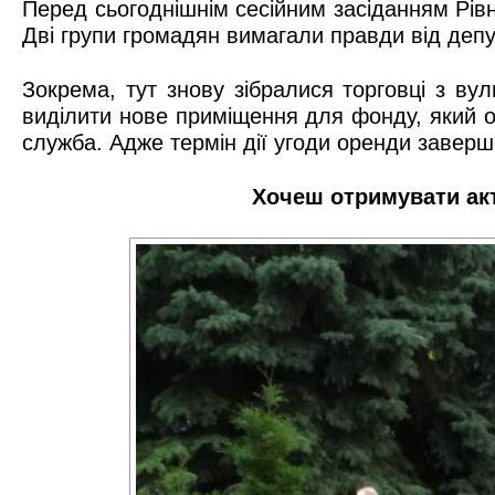
Перед сьогоднішнім сесійним засіданням Рівн
Дві групи громадян вимагали правди від депу
Зокрема, тут знову зібралися торговці з ву
виділити нове приміщення для фонду, який о
служба. Адже термін дії угоди оренди заверши
Хочеш отримувати ак