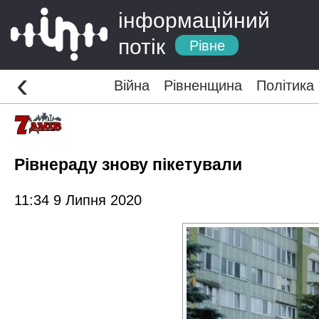
інформаційний
потік
Рівне
‹
Війна
Рівненщина
Політика
Рівнераду знову пікетували
11:34 9 Липня 2020