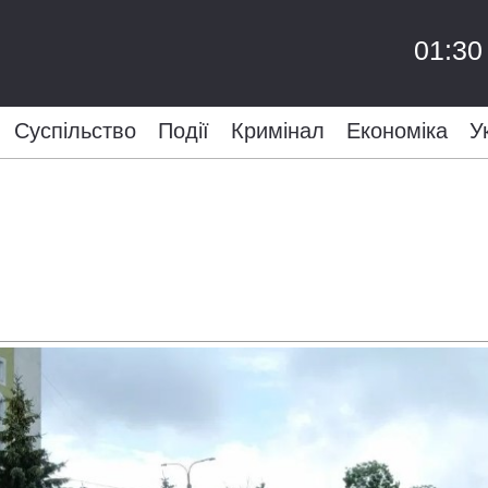
01:30
Суспільство
Події
Кримінал
Економіка
У