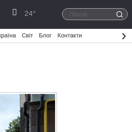
24
°
›
країна
Світ
Блог
Контакти