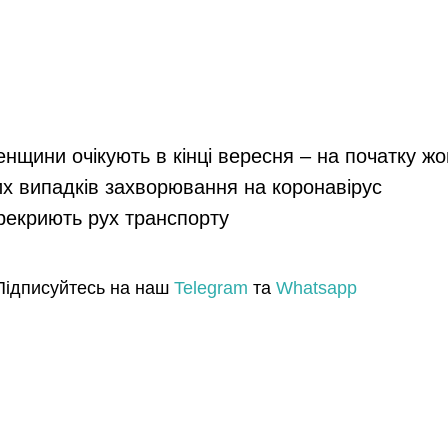
енщини очікують в кінці вересня – на початку ж
их випадків захворювання на коронавірус
ерекриють рух транспорту
Підписуйтесь на наш
Telegram
та
Whatsapp