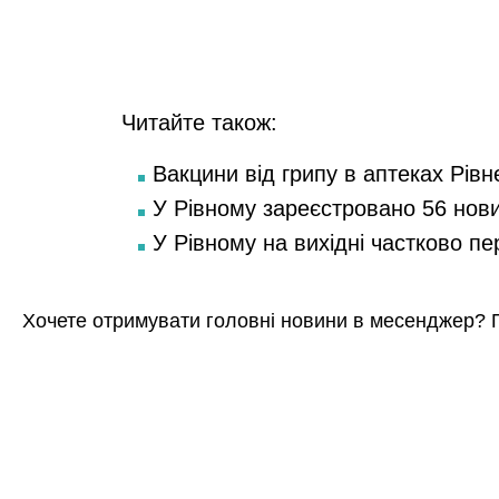
Читайте також:
Вакцини від грипу в аптеках Рівн
У Рівному зареєстровано 56 нов
У Рівному на вихідні частково п
Хочете отримувати головні новини в месенджер? 