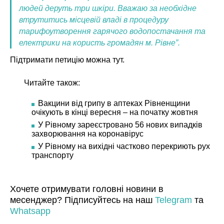
людей деруть три шкіри. Вважаю за необхідне
втрутитись місцевій владі в процедуру
тарифоутворення гарячого водопостачання та
електрики на користь громадян м. Рівне”.
Підтримати петицію можна
тут.
Читайте також:
Вакцини від грипу в аптеках Рівненщини
очікують в кінці вересня – на початку жовтня
У Рівному зареєстровано 56 нових випадків
захворювання на коронавірус
У Рівному на вихідні частково перекриють рух
транспорту
Хочете отримувати головні новини в
месенджер? Підписуйтесь на наш
Telegram
та
Whatsapp