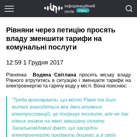
інформаційний
потік
Рівне
Рівняни через петицію просять
владу зменшити тарифи на
комунальні послуги
12:59 1 Грудня 2017
Рівнянка
Водяна Світлана
просить міську владу
Рівного втрутитись в ситуацію і зменшити тарифи на
електроенергію та гарячу воду у місті. Вона пояснює:
“Треба враховувати, що місто Рівне та його
жителі знаходяться між двох атомних
електростанцій, це погіршує екологію, але не дає
ніяких знижок на явно завищену оплату.
Загальновідомий факт, що закордон
електроенергію продають дешево, а зі своїх