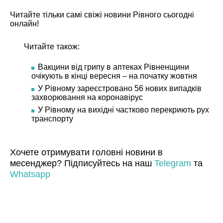
Читайте тільки самі свіжі
новини Рівного сьогодні
онлайн!
Читайте також:
Вакцини від грипу в аптеках Рівненщини
очікують в кінці вересня – на початку жовтня
У Рівному зареєстровано 56 нових випадків
захворювання на коронавірус
У Рівному на вихідні частково перекриють рух
транспорту
Хочете отримувати головні новини в
месенджер? Підписуйтесь на наш
Telegram
та
Whatsapp