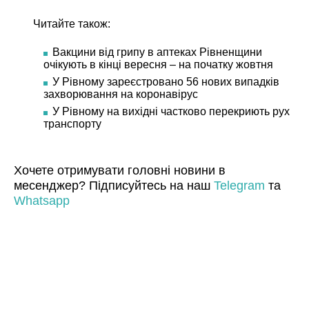
Читайте також:
Вакцини від грипу в аптеках Рівненщини
очікують в кінці вересня – на початку жовтня
У Рівному зареєстровано 56 нових випадків
захворювання на коронавірус
У Рівному на вихідні частково перекриють рух
транспорту
Хочете отримувати головні новини в
месенджер? Підписуйтесь на наш
Telegram
та
Whatsapp