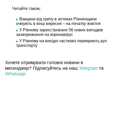
Читайте також:
Вакцини від грипу в аптеках Рівненщини
очікують в кінці вересня – на початку жовтня
У Рівному зареєстровано 56 нових випадків
захворювання на коронавірус
У Рівному на вихідні частково перекриють рух
транспорту
Хочете отримувати головні новини в
месенджер? Підписуйтесь на наш
Telegram
та
Whatsapp