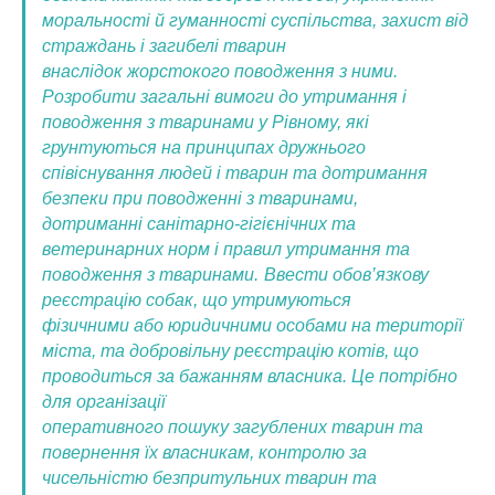
моральності й гуманності суспільства, захист від
страждань і загибелі тварин
внаслідок жорстокого поводження з ними.
Розробити загальні вимоги до утримання і
поводження з тваринами у Рівному, які
грунтуються на принципах дружнього
співіснування людей і тварин та дотримання
безпеки при поводженні з тваринами,
дотриманні санітарно-гігієнічних та
ветеринарних норм і правил утримання та
поводження з тваринами.
Ввести обов’язкову
реєстрацію собак, що утримуються
фізичними або юридичними особами на території
міста, та добровільну реєстрацію котів, що
проводиться за бажанням власника. Це потрібно
для організації
оперативного пошуку загублених тварин та
повернення їх власникам, контролю за
чисельністю безпритульних тварин та