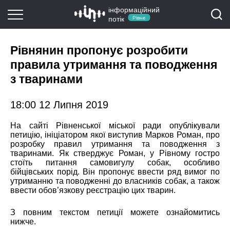
інформаційний
потік
Рівне
Рівнянин пропонує розробити
правила утримання та поводження
з тваринами
18:00 12 Липня 2019
На сайті Рівненської міської ради опублікували
петицію, ініціатором якої виступив Марков Роман, про
розробку правил утримання та поводження з
тваринами. Як стверджує Роман, у Рівному гостро
стоїть питання самовигулу собак, особливо
бійцівських порід. Він пропонує ввести ряд вимог по
утриманню та поводженні до власників собак, а також
ввести обов’язкову реєстрацію цих тварин.
З повним текстом петиції можете ознайомитись
нижче.