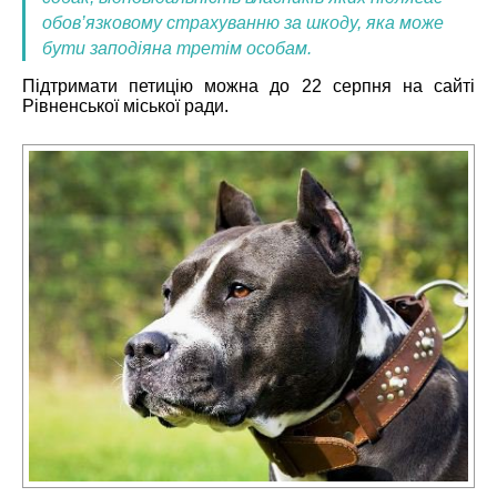
обов’язковому страхуванню за шкоду, яка може
бути заподіяна третім особам.
Підтримати петицію можна до 22 серпня на сайті
Рівненської міської ради.