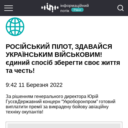
інформаційний
потік
Рівне
РОСІЙСЬКИЙ ПІЛОТ, ЗДАВАЙСЯ
УКРАЇНСЬКИМ ВІЙСЬКОВИМ!
єдиний спосіб зберегти своє життя
та честь!
9:42 11 Березня 2022
За рішенням генерального директора
Юрій
Гусєв
Державний концерн “Укроборонпром”
готовий
виплатити премії за викрадену бойову авіаційну
техніку окупантів!