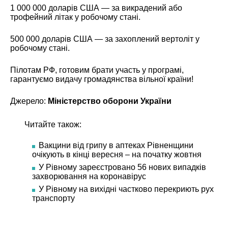
1 000 000 доларів США — за викрадений або
трофейний літак у робочому стані.
500 000 доларів США — за захоплений вертоліт у
робочому стані.
Пілотам РФ, готовим брати участь у програмі,
гарантуємо видачу громадянства вільної країни!
Джерело:
Міністерство оборони України
Читайте також:
Вакцини від грипу в аптеках Рівненщини
очікують в кінці вересня – на початку жовтня
У Рівному зареєстровано 56 нових випадків
захворювання на коронавірус
У Рівному на вихідні частково перекриють рух
транспорту