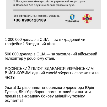
1 000 000 долларів США — за викрадений чи
трофейний боєздатний літак.
500 000 долларів США — за захоплений військовий
гелікоптер у робочому стані.
РОСІЙСЬКИЙ ПІЛОТ, ЗДАВАЙСЯ УКРАЇНСЬКИМ
ВІЙСЬКОВИМ! єдиний спосіб зберегти своє життя та
честь!
Увага! За рішенням генерального директора Юрія
Гусєва, ДК «Укроборонпром» готовий виплатити
премії за викрадену бойову авіаційну техніку
окупантів!