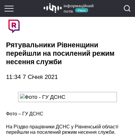
інформаційний
потік
Рівне
Рятувальники Рівненщини
перейшли на посилений режим
несення служби
11:34 7 Січня 2021
Фото – ГУ ДСНС
На Різдво працівники ДСНС у Рівненській області
перейшли на посилений режим несення служби.