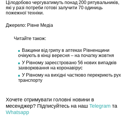
Цілодобово чергуватимуть понад 200 рятувальників,
які у разі потреби готові залучити 70 одиниць
пожежної техніки.
Джерело:
Рівне Медіа
Читайте також:
Вакцини від грипу в аптеках Рівненщини
очікують в кінці вересня – на початку жовтня
У Рівному зареєстровано 56 нових випадків
захворювання на коронавірус
У Рівному на вихідні частково перекриють рух
транспорту
Хочете отримувати головні новини в
месенджер? Підписуйтесь на наш
Telegram
та
Whatsapp