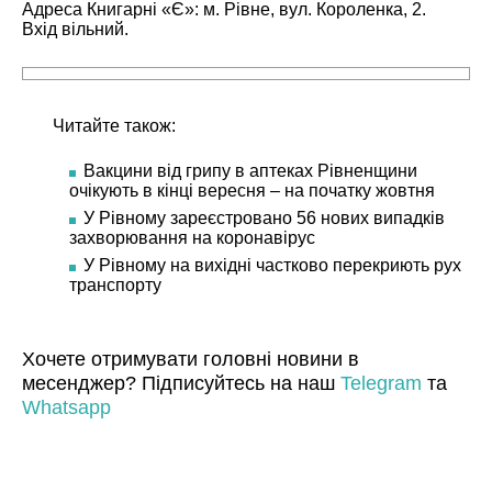
Адреса Книгарні «Є»: м. Рівне, вул. Короленка, 2.
Вхід вільний.
Читайте також:
Вакцини від грипу в аптеках Рівненщини
очікують в кінці вересня – на початку жовтня
У Рівному зареєстровано 56 нових випадків
захворювання на коронавірус
У Рівному на вихідні частково перекриють рух
транспорту
Хочете отримувати головні новини в
месенджер? Підписуйтесь на наш
Telegram
та
Whatsapp