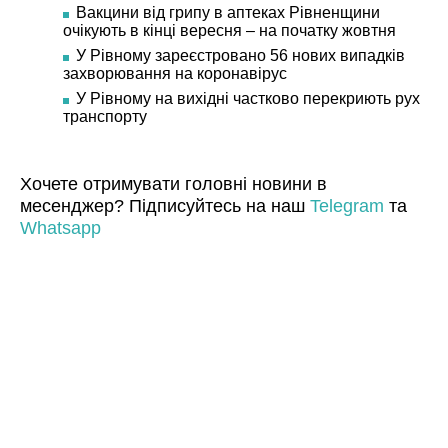
Вакцини від грипу в аптеках Рівненщини
очікують в кінці вересня – на початку жовтня
У Рівному зареєстровано 56 нових випадків
захворювання на коронавірус
У Рівному на вихідні частково перекриють рух
транспорту
Хочете отримувати головні новини в
месенджер? Підписуйтесь на наш
Telegram
та
Whatsapp