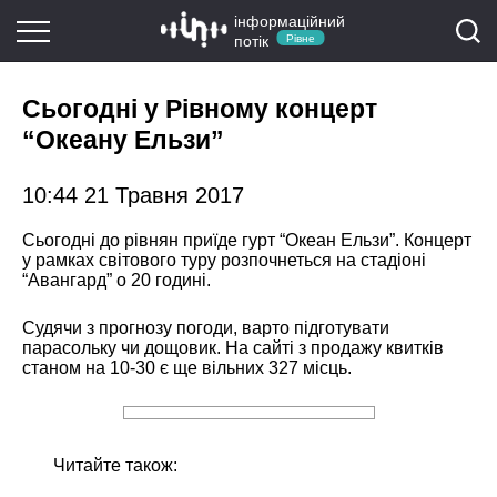
інформаційний
потік
Рівне
Сьогодні у Рівному концерт
“Океану Ельзи”
10:44 21 Травня 2017
Сьогодні до рівнян приїде гурт “Океан Ельзи”. Концерт
у рамках світового туру розпочнеться на стадіоні
“Авангард” о 20 годині.
Судячи з прогнозу погоди, варто підготувати
парасольку чи дощовик. На сайті з продажу квитків
станом на 10-30 є ще вільних 327 місць.
Читайте також: