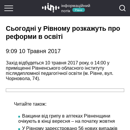
інформаційний
потік
Рівне
Сьогодні у Рівному розкажуть про
реформи в освіті
9:09 10 Травня 2017
Захід відбудеться 10 травня 2017 року, о 14:00 у
приміщенні Рівненського обласного інституту
післядипломної педагогічної освіти (м. Рівне, вул.
Чорновола, 74).
Читайте також:
Вакцини від грипу в аптеках Рівненщини
очікують в кінці вересня – на початку жовтня
У Рівному зареєстровано 56 нових випадків