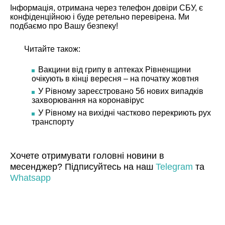
Інформація, отримана через телефон довіри СБУ, є
конфіденційною і буде ретельно перевірена. Ми
подбаємо про Вашу безпеку!
Читайте також:
Вакцини від грипу в аптеках Рівненщини
очікують в кінці вересня – на початку жовтня
У Рівному зареєстровано 56 нових випадків
захворювання на коронавірус
У Рівному на вихідні частково перекриють рух
транспорту
Хочете отримувати головні новини в
месенджер? Підписуйтесь на наш
Telegram
та
Whatsapp