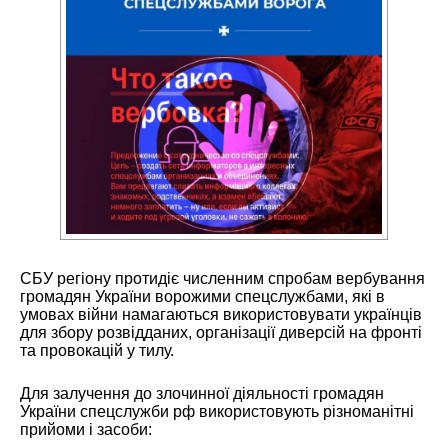
СБУ регіону протидіє численним спробам вербування
громадян України ворожими спецслужбами, які в
умовах війни намагаються використовувати українців
для збору розвідданих, організації диверсій на фронті
та провокацій у тилу.
Для залучення до злочинної діяльності громадян
України спецслужби рф використовують різноманітні
прийоми і засоби: