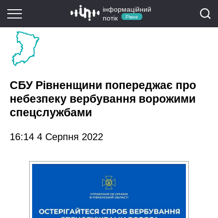
інформаційний
потік
Рівне
СБУ Рівненщини попереджає про
небезпеку вербування ворожими
спецслужбами
16:14 4 Серпня 2022