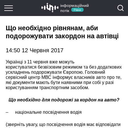
інформаційний
потік
Рівне
Що необхідно рівнянам, аби
подорожувати закордон на автівці
14:50 12 Червня 2017
Українці з 11 червня вже можуть
користуватися безвізовим режимом та без додаткових
ускладнень подорожувати Європою. Головний
сервісний центр МВС інформує власників авто про те,
які документи мають бути наявними при собі у разі
користуванням транспортним засобом.
Що необхідно для подорожі за кордон на авто?
– національне посвідчення водія
(зверніть увагу, що посвідчення водія має відповідати