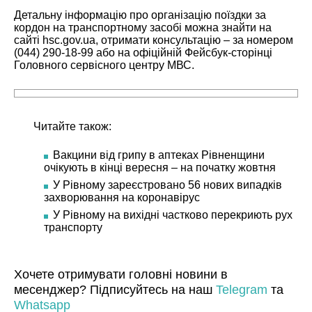
Детальну інформацію про організацію поїздки за
кордон на транспортному засобі можна знайти на
сайті
hsc.gov.ua
, отримати консультацію – за номером
(044) 290-18-99 або на офіційній
Фейсбук-сторінці
Головного сервісного центру МВС
.
Читайте також:
Вакцини від грипу в аптеках Рівненщини
очікують в кінці вересня – на початку жовтня
У Рівному зареєстровано 56 нових випадків
захворювання на коронавірус
У Рівному на вихідні частково перекриють рух
транспорту
Хочете отримувати головні новини в
месенджер? Підписуйтесь на наш
Telegram
та
Whatsapp