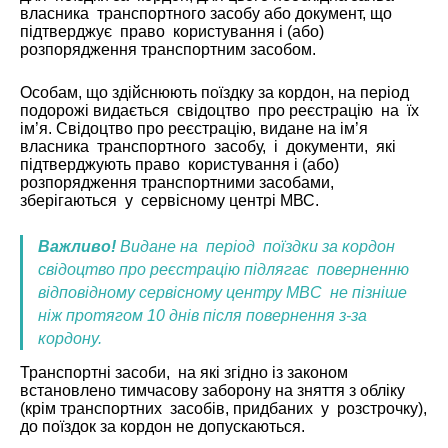
власника транспортного засобу або документ, що
підтверджує право користування і (або)
розпорядження транспортним засобом.
Особам, що здійснюють поїздку за кордон, на період
подорожі видається свідоцтво про реєстрацію на їх
ім’я. Свідоцтво про реєстрацію, видане на ім’я
власника транспортного засобу, і документи, які
підтверджують право користування і (або)
розпорядження транспортними засобами,
зберігаються у сервісному центрі МВС.
Важливо!
Видане на період поїздки за кордон
свідоцтво про реєстрацію підлягає поверненню
відповідному сервісному центру МВС не пізніше
ніж протягом 10 днів після повернення з-за
кордону.
Транспортні засоби, на які згідно із законом
встановлено тимчасову заборону на зняття з обліку
(крім транспортних засобів, придбаних у розстрочку),
до поїздок за кордон не допускаються.