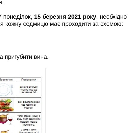
я.
У понеділок,
15 березня 2021 року
, необхідно
ання кожну седмицю має проходити за схемою:
а пригубити вина.