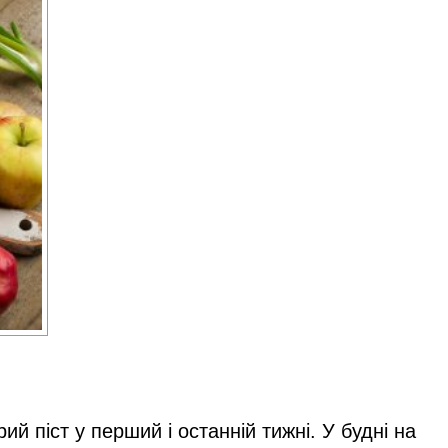
й піст у перший і останній тижні. У будні на