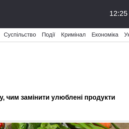
12:25
Суспільство
Події
Кримінал
Економіка
У
у, чим замінити улюблені продукти