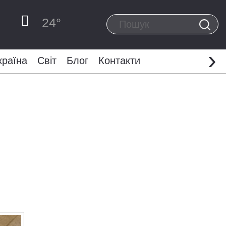
24
°
›
країна
Світ
Блог
Контакти