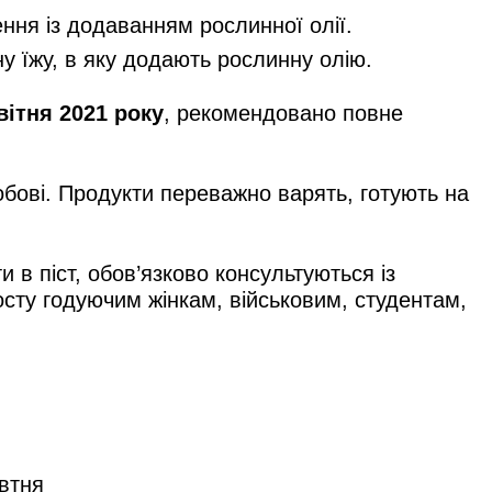
ння із додаванням рослинної олії.
ну їжу, в яку додають рослинну олію.
вітня 2021 року
, рекомендовано повне
бобові. Продукти переважно варять, готують на
и в піст, обов’язково консультуються із
посту годуючим жінкам, військовим, студентам,
овтня