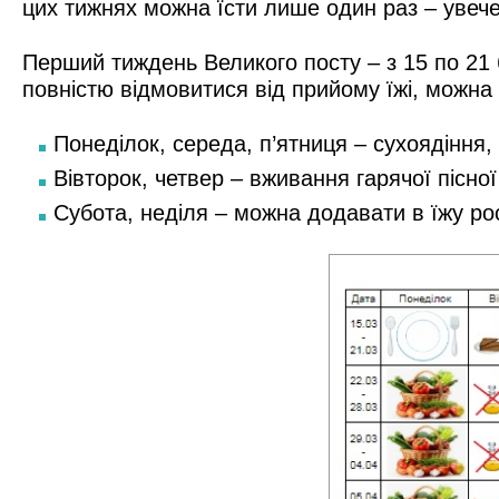
цих тижнях можна їсти лише один раз – увечері
Перший тиждень Великого посту – з 15 по 21
повністю відмовитися від прийому їжі, можна
Понеділок, середа, п’ятниця – сухоядіння, 
Вівторок, четвер – вживання гарячої пісної 
Субота, неділя – можна додавати в їжу ро