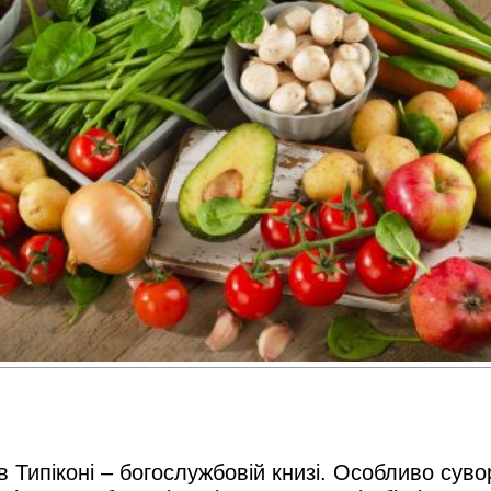
Типіконі – богослужбовій книзі. Особливо сувори