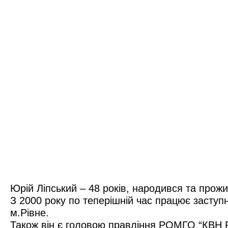
Юрій Ліпський – 48 років, народився та прожи
З 2000 року по теперішній час працює засту
м.Рівне.
Також він є головою правління РОМГО “КВН Рі