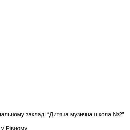
унальному закладі “Дитяча музична школа №2”
у Рівному.