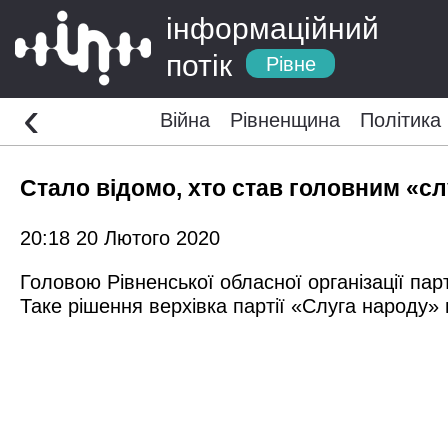
інформаційний
потік
Рівне
‹
Війна
Рівненщина
Політика
Стало відомо, хто став головним «с
20:18 20 Лютого 2020
Головою Рівненської обласної організації пар
Таке рішення верхівка партії «Слуга народу» 