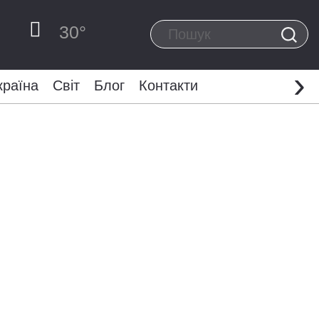
30
°
›
країна
Світ
Блог
Контакти