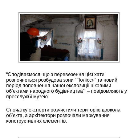
“Сподіваємося, що з перевезення цієї хати
розпочнеться розбудова зони “Полісся” та новий
період поповнення нашої експозиції цікавими
об’єктами народного будівництва”, – повідомляють у
пресслужбі музею.
Спочатку експерти розчистили територію довкола
об’єкта, а архітектори розпочали маркування
конструктивних елементів.