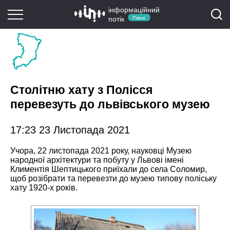
інформаційний
потік
Рівне
Столітню хату з Полісся
перевезуть до львівського музею
17:23 23 Листопада 2021
Учора, 22 листопада 2021 року, науковці Музею
народної архітектури та побуту у Львові імені
Климентія Шептицького приїхали до села Соломир,
щоб розібрати та перевезти до музею типову поліську
хату 1920-х років.