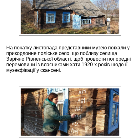
На початку листопада представники музею поїхали у
прикордонне поліське село, що поблизу селища
Зарічне Рівненської області, щоб провести попередні
перемовини із власниками хати 1920-х років щодо її
музеєфікації у скансені.